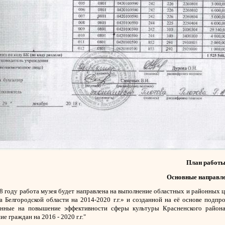
План работы 
Основные направле
оду работа музея будет направлена на выполнение областных и районных ц
а Белгородской области на 2014-2020 г.г.» и созданной на её основе подп
енные на повышение эффективности сферы культуры Красненского района 
ие граждан на 2016 - 2020 г.г."