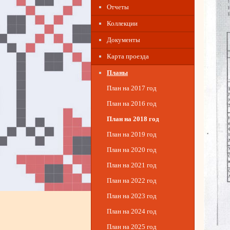
Отчеты
Коллекции
Документы
Карта проезда
Планы
План на 2017 год
План на 2016 год
План на 2018 год
План на 2019 год
План на 2020 год
План на 2021 год
План на 2022 год
План на 2023 год
План на 2024 год
План на 2025 год