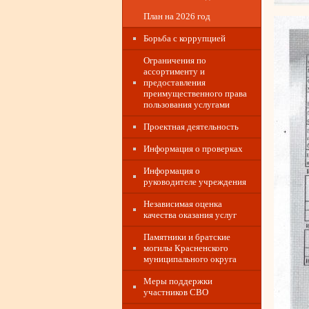
План на 2026 год
Борьба с коррупцией
Ограничения по
ассортименту и
предоставления
преимущественного права
пользования услугами
Проектная деятельность
Информация о проверках
Информация о
руководителе учреждения
Независимая оценка
качества оказания услуг
Памятники и братские
могилы Красненского
муниципального округа
Меры поддержки
участников СВО