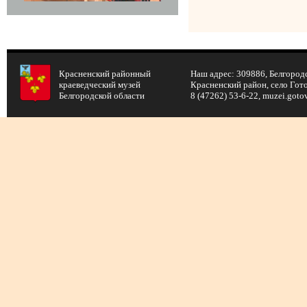
Красненский районный
Наш адрес: 309886, Белгородс
краеведческий музей
Красненский район, село Готов
Белгородской области
8 (47262) 53-6-22, muzei.got