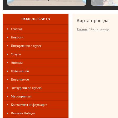
РАЗДЕЛЫ САЙТА
Карта проезда
Главная
Главная
/ Карта проезда
Новости
Информация о музее
Услуги
Анонсы
Публикации
Посетителю
Экскурсии по музею
Мероприятия
Контактная информация
Великая Победа