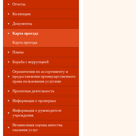
Отчеты
Коллекции
Документы
Карта проезда
Карта проезда
Планы
Борьба с коррупцией
Ограничения по ассортименту и
предоставления преимущественного
права пользования услугами
Проектная деятельность
Информация о проверках
Информация о руководителе
учреждения
Независимая оценка качества
оказания услуг