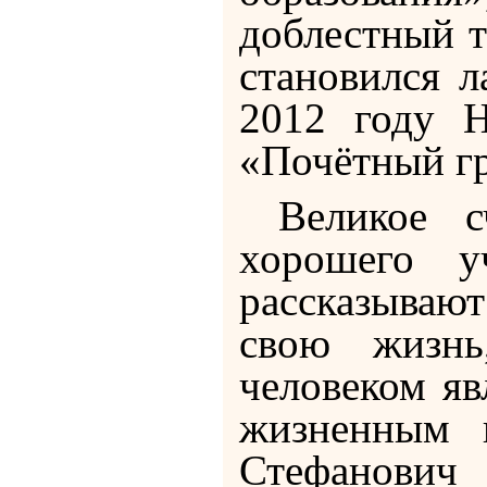
доблестный т
становился 
2012 году Н
«Почётный гр
Великое сч
хорошего у
рассказывают
свою жизнь
человеком яв
жизненным 
Стефанович