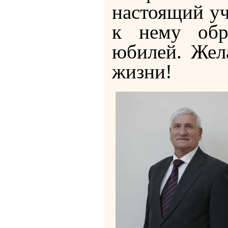
настоящий уч
к нему обр
юбилей. Жел
жизни!