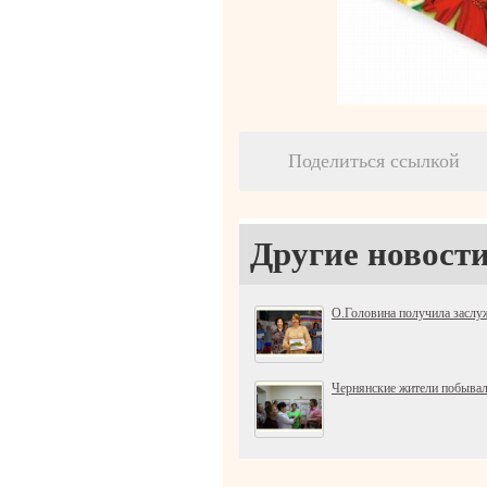
Поделиться ссылкой
Другие новости
О.Головина получила заслу
Чернянские жители побывали