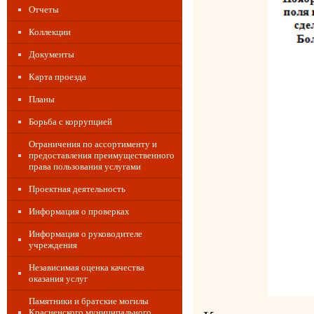
Отчеты
Коллекции
Документы
Карта проезда
Планы
Борьба с коррупцией
Ограничения по ассортименту и
предоставления преимущественного
права пользования услугами
Проектная деятельность
Информация о проверках
Информация о руководителе
учреждения
Независимая оценка качества
оказания услуг
Памятники и братские могилы
Красненского муниципального