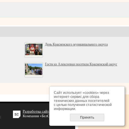
День Красненского муниципального округа
Гости из Алексеевки посетили Красненский округ
Сайт использует «cookies» через
интернет-сервис для сбора
технических данных посетителей
с целью получения статистической
информации.
Разработка сайта
Компания «БелСофт»
Принять