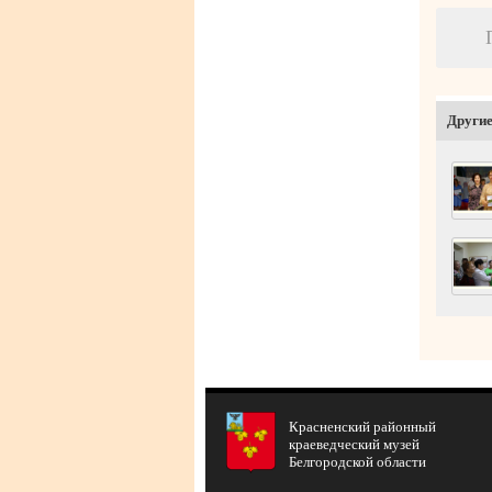
Другие
Красненский районный
краеведческий музей
Белгородской области