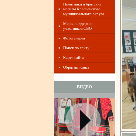
Памятники и братские
могилы Красненского
муниципального округа
Меры поддержки
участников СВО
Фотогалерея
Поиск по сайту
Карта сайта
Обратная связь
ВИДЕО