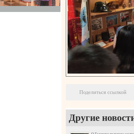
Поделиться ссылкой
Другие новост
О.Головина получила заслу