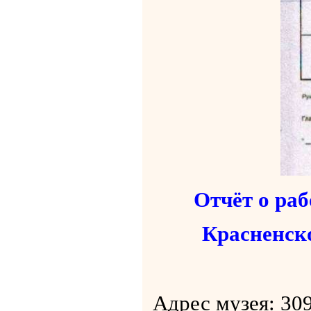
Отчёт о ра
Красненско
Адрес музея: 309