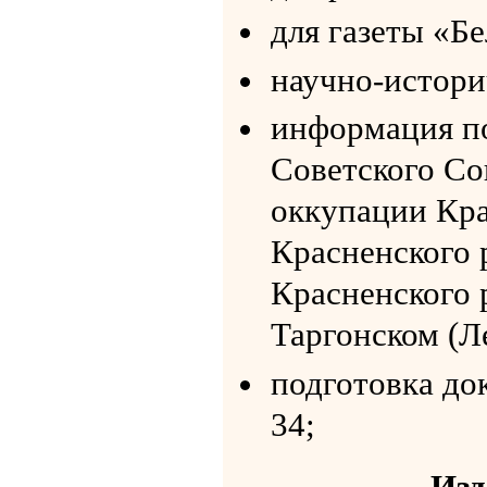
для газеты «Бе
научно-истори
информация по
Советского Со
оккупации Кра
Красненского 
Красненского 
Таргонском (Л
подготовка до
34
Изд