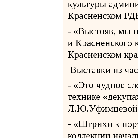
культуры админи
Красненском РДК 
- «Выстояв, мы 
и Красненского 
Красненском крае
Выставки из час
- «Это чудное сл
технике «декупа
Л.Ю.Уфимцевой
- «Штрихи к пор
коллекции начал