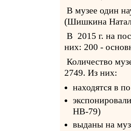
В музее один на
(Шишкина Наталь
В 2015 г. на по
них: 200 - осно
Количество музе
2749. Из них:
находятся в п
экспонировали
НВ-79)
выданы на муз