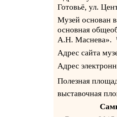
Готовьё, ул. Цен
Музей основан в
основная общеоб
А.Н. Маснева». Ч
Адрес сайта муз
Адрес электрон
Полезная площад
выставочная пло
Самы