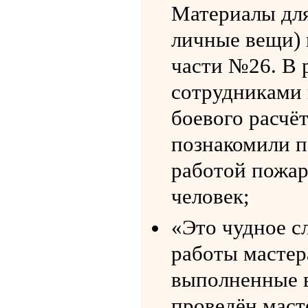
Материалы для
личные вещи) 
части №26. В 
сотрудниками 
боевого расчё
познакомили п
работой пожар
человек;
«Это чудное с
работы мастер
выполненные в
проведён маст