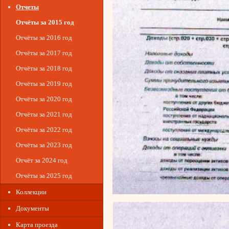
Отчеты
Отчёты за 2015 год
Отчёты за 2016 год
Отчёты за 2017 год
Отчёты за 2018 год
Отчёты за 2019 год
Отчёты за 2020 год
Отчёты за 2021 год
Отчёты за 2022 год
Отчёты за 2023 год
Отчёт за 2024 год
Отчёты за 2025 год
Коллекции
Документы
Карта проезда