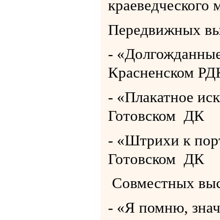
краеведческого 
Передвижных вы
- «Долгожданные
Красненском РД
- «Плакатное ис
Готовском ДК
- «Штрихи к пор
Готовском ДК
Совместных выс
- «Я помню, знач