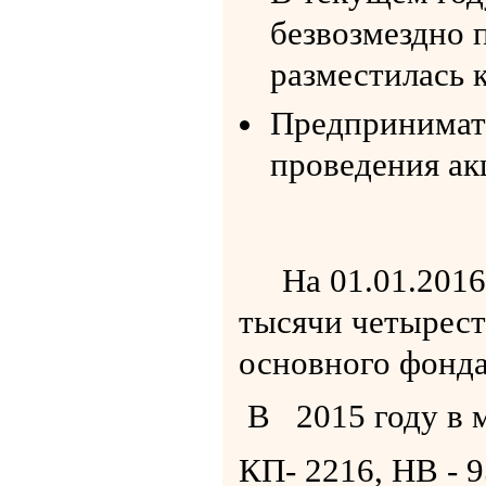
безвозмездно 
разместилась 
Предпринимате
проведения ак
На 01.01.2016 г
тысячи четырест
основного фонда
В 2015 году в м
КП- 2216, НВ - 