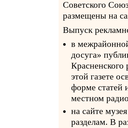
Советского Союз
размещены на са
Выпуск рекламн
в межрайонной
досуга» публи
Красненского р
этой газете о
форме статей 
местном радио
на сайте музе
разделам. В р