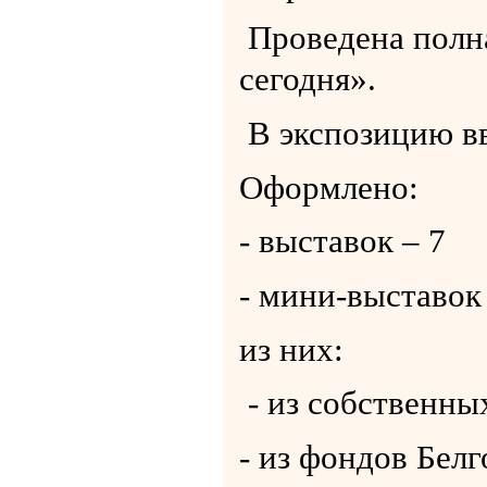
Проведена полн
сегодня».
В экспозицию вв
Оформлено:
- выставок – 7
- мини-выставок
из них:
- из собственны
- из фондов Бел