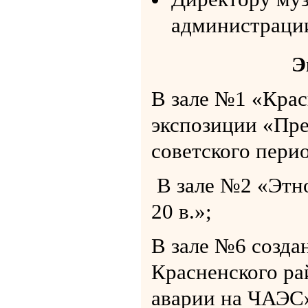
администрации
Э
В зале №1 «Крас
экспозиции «Пр
советского пери
В зале №2 «Этно
20 в.»;
В зале №6 созда
Красненского р
аварии на ЧАЭС