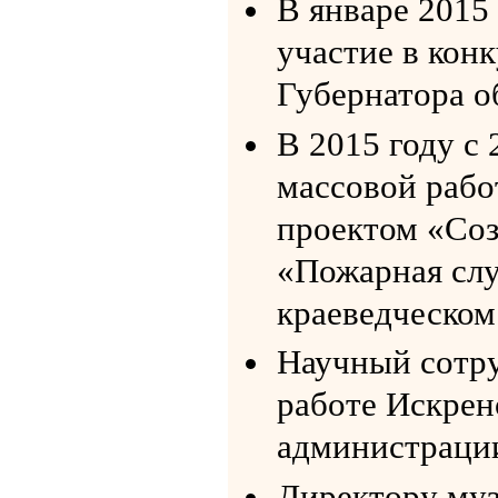
В январе 2015
участие в кон
Губернатора о
В 2015 году с 
массовой рабо
проектом «Соз
«Пожарная слу
краеведческом
Научный сотру
работе Искрен
администрации
Директору муз