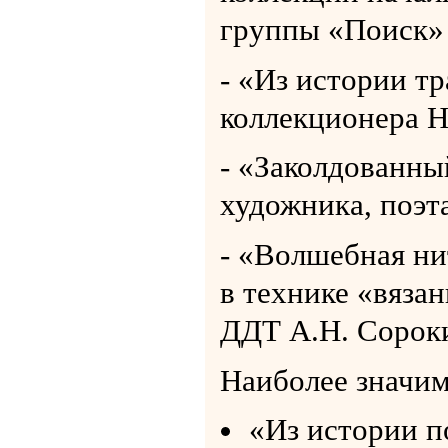
группы «Поиск»
- «Из истории т
коллекционера Н
- «Заколдованны
художника, поэт
- «Волшебная ни
в технике «вяза
ДДТ А.Н. Сорок
Наиболее значим
«Из истории п