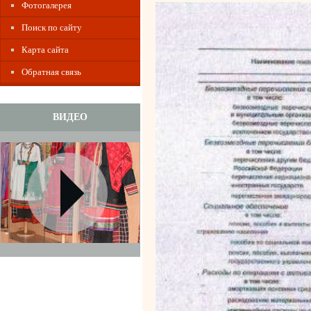
Фотогалерея
Поиск по сайту
Карта сайта
Обратная связь
ВИДЕО