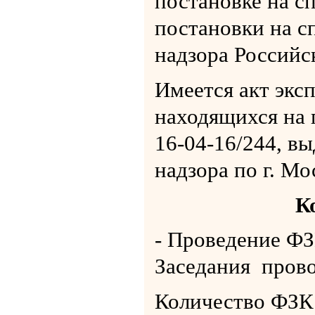
постановке на сп
постановки на с
надзора Российс
Имеется акт экс
находящихся на 
16-04-16/244, в
надзора по г. Мо
К
- Проведение ФЗ
Заседания прово
Количество ФЗК 