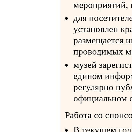
мероприятий, 
для посетител
установлен кр
размещается и
проводимых м
музей зарегис
едином информ
регулярно пуб
официальном с
Работа со спонс
В текущем год