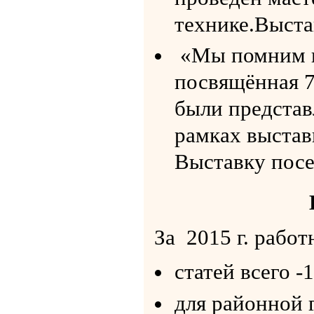
технике.Выста
«Мы помним в
посвящённая 7
были представ
рамках выстав
Выставку посе
За 2015 г. рабо
статей всего -1
для районной г