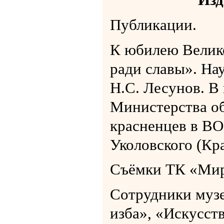
Публикации.
К юбилею Велик
ради славы». На
Н.С. Лесунов. В
Министерства о
красненцев в В
Уколовского (Кр
Съёмки ТК «Мир 
Сотрудники музе
изба», «Искусст