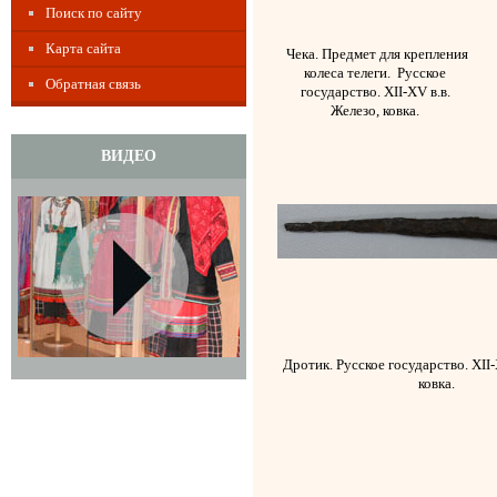
Поиск по сайту
Карта сайта
Чека. Предмет для крепления
колеса телеги.
Русское
Обратная связь
государство. XII-XV в.в.
Железо, ковка.
ВИДЕО
Дротик. Русское государство. XII-
ковка.