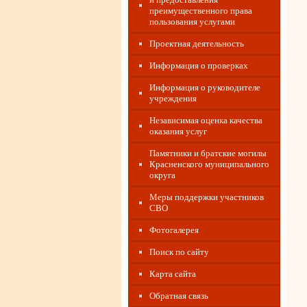
преимущественного права
пользования услугами
Проектная деятельность
Информация о проверках
Информация о руководителе
учреждения
Независимая оценка качества
оказания услуг
Памятники и братские могилы
Красненского муниципального
округа
Меры поддержки участников
СВО
Фотогалерея
Поиск по сайту
Карта сайта
Обратная связь