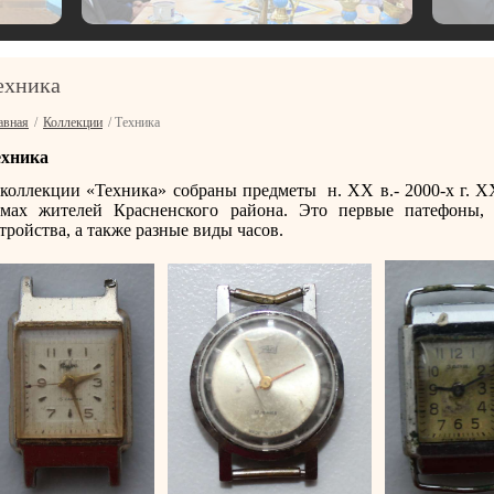
ехника
авная
/
Коллекции
/ Техника
ехника
коллекции «Техника» собраны предметы н. XX в.- 2000-х г. X
омах жителей Красненского района. Это первые патефоны, 
тройства, а также разные виды часов.