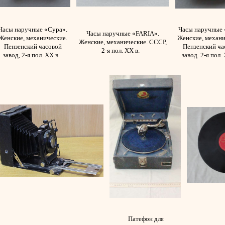
Часы наручные «Сура».
Часы наручные 
Часы наручные «FARIA».
Женские, механические.
Женские, механи
Женские, механические. СССР,
Пензенский часовой
Пензенский ча
2-я пол. ХХ в.
завод, 2-я пол. ХХ в.
завод. 2-я пол.
Патефон для