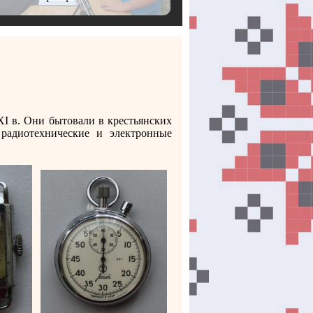
XI в. Они бытовали в крестьянских
радиотехнические и электронные