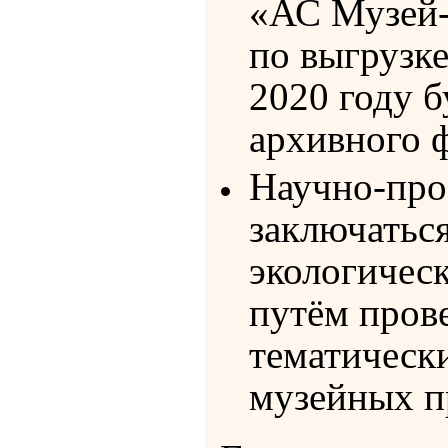
«АС Музей-
по выгрузке
2020 году 
архивного 
Научно-про
заключаться
экологичес
путём прове
тематическ
музейных п