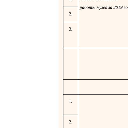
работы музея за 2019 го
2.
3.
1.
2.