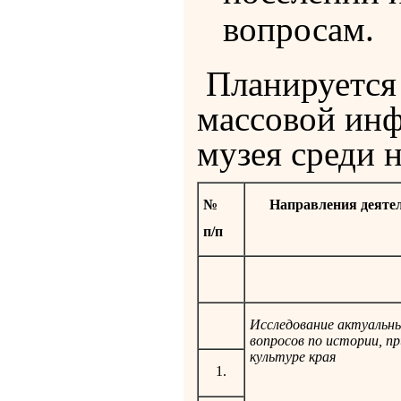
вопросам.
Планируется 
массовой инф
музея среди 
№
Направления деяте
п/п
Исследование актуальн
вопросов по истории, пр
культуре края
1.