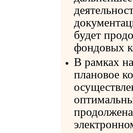
деятельнос
документац
будет прод
фондовых к
В рамках н
плановое к
осуществле
оптимальны
продолжена
электронно