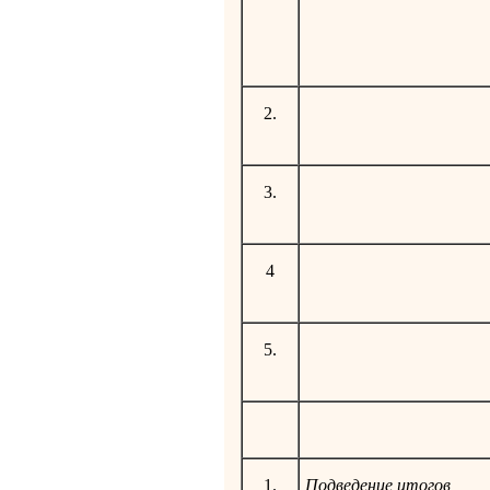
2.
3.
4
5.
1.
Подведение итогов