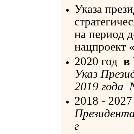
Указа през
стратегиче
на период д
нацпроект 
2020 год
в
Указ Прези
2019 года
2018 - 2027
Президента
г