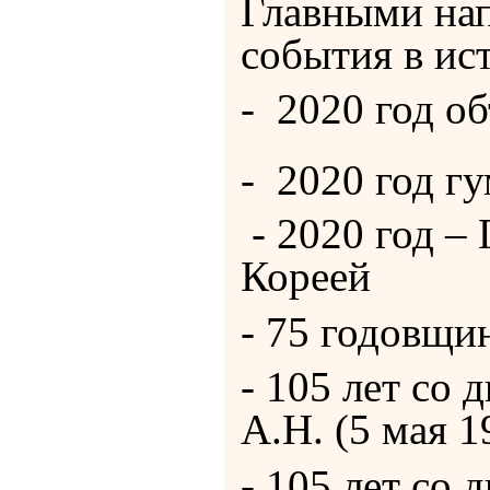
Главными нап
события в ис
- 2020 год о
- 2020 год г
- 2020 год –
Кореей
- 75 годовщи
- 105 лет со
А.Н. (5 мая 19
- 105 лет со