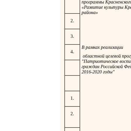
программы Красненског
«Развитие культуры Кр
района»
2.
3.
В рамках реализации
4.
областной целевой про
"Патриотическое восп
граждан Российской Фе
2016-2020 годы"
1.
2.