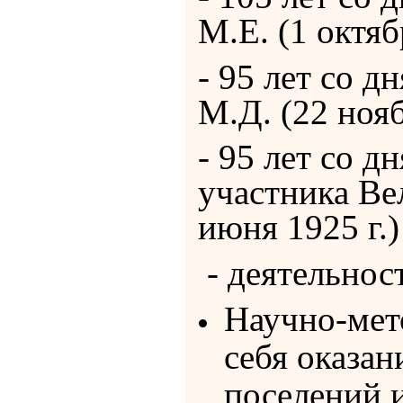
М.Е. (1 октяб
- 95 лет со 
М.Д. (22 нояб
- 95 лет со 
участника Ве
июня 1925 г.)
- деятельнос
Научно-мето
себя оказа
поселений 