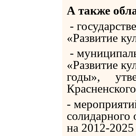
А также обл
- государств
«Развитие ку
- муниципал
«Развитие ку
годы», утве
Красненского 
- мероприяти
солидарного 
на 2012-2025