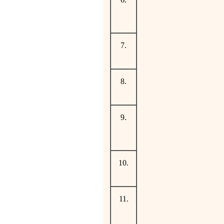
7.
8.
9.
10.
11.