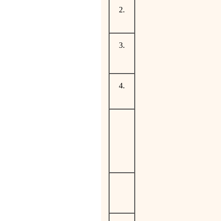
2.
3.
4.