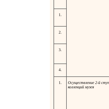
1.
2.
3.
4.
1.
Осуществление 2-й сту
коллекций музея