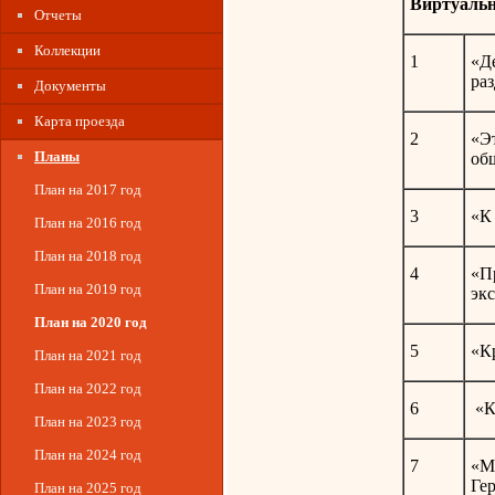
Виртуальн
Отчеты
Коллекции
1
«Д
ра
Документы
Карта проезда
2
«Эт
Планы
об
План на 2017 год
3
«К
План на 2016 год
План на 2018 год
4
«Пр
План на 2019 год
эк
План на 2020 год
5
«Кр
План на 2021 год
План на 2022 год
6
«К
План на 2023 год
План на 2024 год
7
«Ме
Ге
План на 2025 год