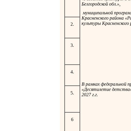
Белгородской обл.»,
муниципальной програ
Красненского района «Р
культуры Красненского
2.
3.
4.
В рамках федеральной 
«Десятилетие детства»
5.
2027 г.г.
6